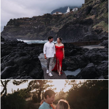
1586
9