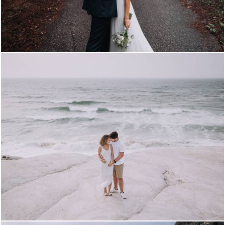
1721
15