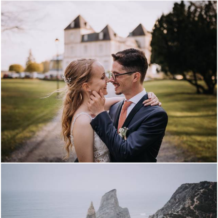
2816
0