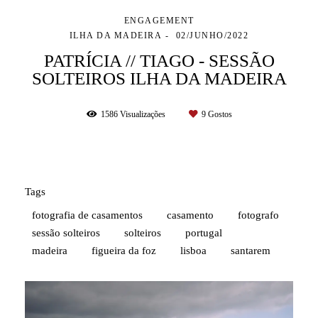
ENGAGEMENT
ILHA DA MADEIRA
02/JUNHO/2022
PATRÍCIA // TIAGO - SESSÃO
SOLTEIROS ILHA DA MADEIRA
1586
Visualizações
9
Gostos
Tags
fotografia de casamentos
casamento
fotografo
sessão solteiros
solteiros
portugal
madeira
figueira da foz
lisboa
santarem