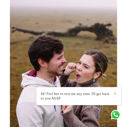
Hi! Feel free to text me any time. I'll get back
✕
to you ASAP.