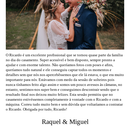
O Ricardo é um excelente profissional que se tornou quase parte da família
no dia do casamento. Super acessível e bem disposto, sempre pronto a
ajudar e com enorme talento. Não queríamos fotos com poses e afins,
queríamos tudo natural e ele conseguiu captar todos os momentos e
detalhes sem que nós nos apercebêssemos que ele lá estava, o que era muito
importante para nós. Estávamos com medo da sessão de solteiros pois
nunca tínhamos feito algo assim e somos um pouco avessos às câmaras, no
entanto, sentimos-nos super bem e conseguimos descontrair sendo que o
resultado final nos deixou muito felizes. Esta sessão permitiu que no
casamento estivéssemos completamente à vontade com o Ricardo e com a
máquina. Correu tudo muito bem e sem dúvida que voltaríamos a contratar
o Ricardo. Obrigada por tudo, Ricardo!
Raquel & Miguel