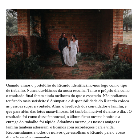
Quando vimos o portefólio do Ricardo identificámo-nos logo com o tipo
de trabalho. Nunca duvidámos da nossa escolha. Tanto o próprio dia como
o resultado final foram ainda melhores do que o esperado. Não podíamos
ter ficado mais satisfeitos! A simpatia e disponibilidade do Ricardo coloca
as pessoas super à vontade. Aliás, o feedback dos convidados e família, é
que para além das fotos maravilhosas, foi também incrível durante o dia. . O
resultado foi como disse fenomenal, o álbum ficou mesmo bonito e a
entrega do trabalho foi rápida. Adorámos mesmo, os nossos amigos e
família também adoraram, e ficámos com recordações para a vida.
Recomendamos a todos os noivos que escolham o Ricardo para o vosso
dia, não se vão arrepender.