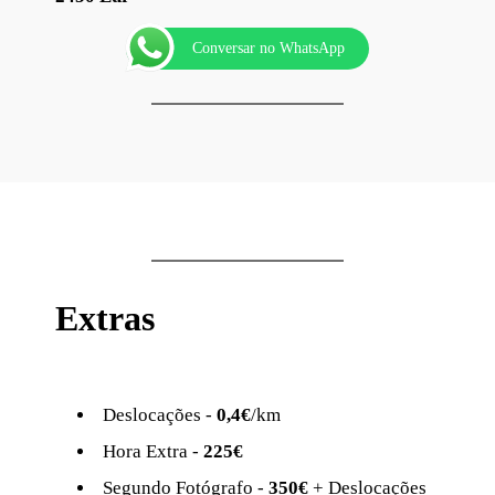
Conversar no WhatsApp
Extras
Deslocações -
0,4€
/km
Hora Extra -
225€
Segundo Fotógrafo -
350€
+ Deslocações